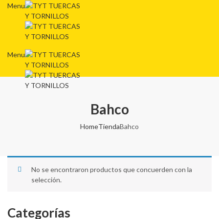
Menu
Menu
Bahco
Home
Tienda
Bahco
No se encontraron productos que concuerden con la
selección.
Categorías