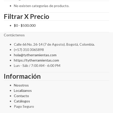
No existen categorías de producto.
Filtrar X Precio
$
0
-
$
500.000
Contáctenos
Calle 66 No. 26-14 (7 de Agosto). Bogotá, Colombia.
(+57) 310 3065898
hola@tytherramientas.com
https://tytherramientas.com
Lun - Sáb / 7:00 AM - 6:00 PM
Información
Nosotros
Localizanos
Contacto
Catálogos
Pago Seguro