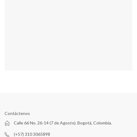
Contáctenos
Calle 66 No. 26-14 (7 de Agosto). Bogotá, Colombia.
(+57) 310 3065898