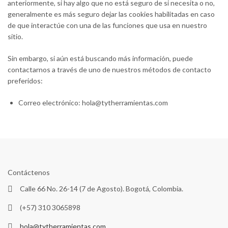
anteriormente, si hay algo que no está seguro de si necesita o no,
generalmente es más seguro dejar las cookies habilitadas en caso
de que interactúe con una de las funciones que usa en nuestro
sitio.
Sin embargo, si aún está buscando más información, puede
contactarnos a través de uno de nuestros métodos de contacto
preferidos:
Correo electrónico: hola@tytherramientas.com
Contáctenos
Calle 66 No. 26-14 (7 de Agosto). Bogotá, Colombia.
(+57) 310 3065898
hola@tytherramientas.com